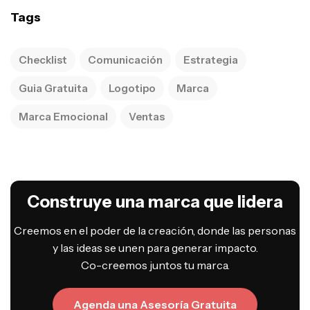
Tags
Checklist
Comunicación
Estrategia
Guia Gratuita
Logotipo
Marca
Marca Emocional
Ventas
Construye una marca que lidera
Creemos en el poder de la creación, donde las personas
y las ideas se unen para generar impacto.
Co-creemos juntos tu marca.
Agenda una Asesoría Gratuita